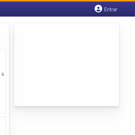
Entrar
Cadastrar empresa
Fazer login
Criar conta
 á