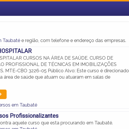
m Taubaté
e região, com telefone e endereço das empresas.
HOSPITALAR
SPITALAR CURSOS NA ÁREA DE SAÚDE. CURSO DE
O PROFISSIONAL DE TÉCNICAS EM IMOBILIZAÇÕES
 MTE-CBO 3226-05 Público Alvo: Este curso é direcionado
 da área de saúde que atuam ou atuaram em salas de
ersos em Taubaté
sos Profissionalizantes
ontra aquele curso que esta procurando em Taubaté.