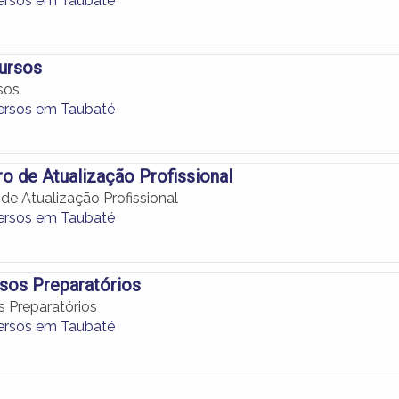
ersos em Taubaté
ursos
sos
ersos em Taubaté
o de Atualização Profissional
de Atualização Profissional
ersos em Taubaté
sos Preparatórios
s Preparatórios
ersos em Taubaté