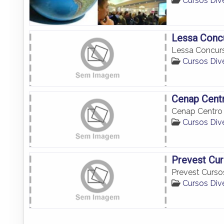
Cursos Div
Lessa Conc
Lessa Concur
Cursos Div
Cenap Centr
Cenap Centro 
Cursos Div
Prevest Cur
Prevest Curso
Cursos Div