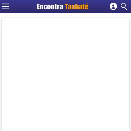
Encontra
Taubaté
Cadastrar empresa
Fazer login
Criar conta