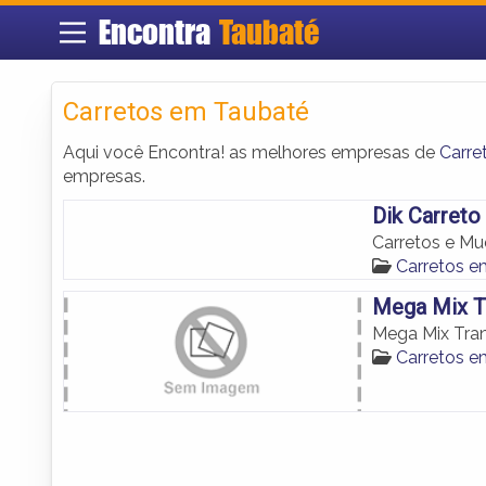
Encontra
Taubaté
Carretos em Taubaté
Aqui você Encontra! as melhores empresas de
Carre
empresas.
Dik Carreto
Carretos e M
Carretos e
Mega Mix T
Mega Mix Tra
Carretos e