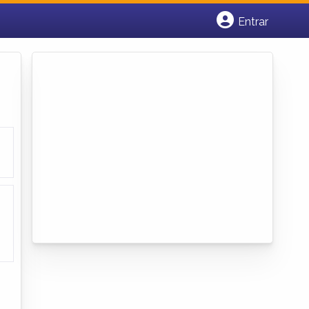
Entrar
Cadastrar empresa
Fazer login
Criar conta