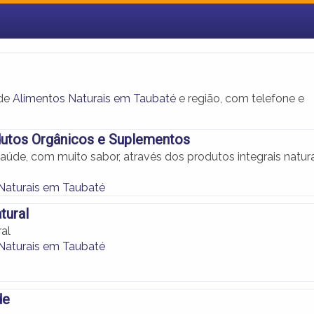
 de
Alimentos Naturais em Taubaté
e região, com telefone e
dutos Orgânicos e Suplementos
úde, com muito sabor, através dos produtos integrais natura
Naturais em Taubaté
tural
ral
Naturais em Taubaté
de