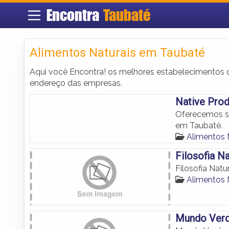
Encontra
Taubaté
Alimentos Naturais em Taubaté
Aqui você Encontra! os melhores estabelecimentos
endereço das empresas.
Native Pro
Oferecemos sa
em Taubaté.
Alimentos 
Filosofia Na
Filosofia Natu
Alimentos 
Mundo Ver