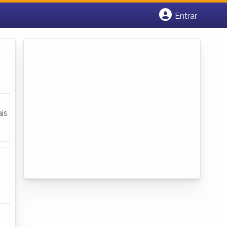
Entrar
Cadastrar empresa
Fazer login
Criar conta
is