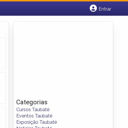
Entrar
Cadastrar empresa
Fazer login
Criar conta
Categorias
Cursos Taubaté
Eventos Taubaté
Exposição Taubaté