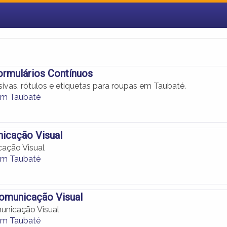
ormulários Contínuos
ivas, rótulos e etiquetas para roupas em Taubaté.
em Taubaté
icação Visual
ação Visual
em Taubaté
municação Visual
nicação Visual
em Taubaté