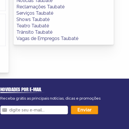
Notícias Taubaté
Reclamações Taubaté
Serviços Taubaté
Shows Taubaté
Teatro Taubaté
Trânsito Taubaté
Vagas de Empregos Taubaté
NOVIDADES POR E-MAIL
Receba grátis as principais notícias, dicas e promoções